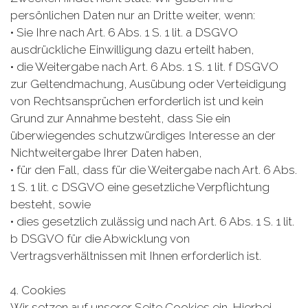
persönlichen Daten nur an Dritte weiter, wenn:
• Sie Ihre nach Art. 6 Abs. 1 S. 1 lit. a DSGVO
ausdrückliche Einwilligung dazu erteilt haben,
• die Weitergabe nach Art. 6 Abs. 1 S. 1 lit. f DSGVO
zur Geltendmachung, Ausübung oder Verteidigung
von Rechtsansprüchen erforderlich ist und kein
Grund zur Annahme besteht, dass Sie ein
überwiegendes schutzwürdiges Interesse an der
Nichtweitergabe Ihrer Daten haben,
• für den Fall, dass für die Weitergabe nach Art. 6 Abs.
1 S. 1 lit. c DSGVO eine gesetzliche Verpflichtung
besteht, sowie
• dies gesetzlich zulässig und nach Art. 6 Abs. 1 S. 1 lit.
b DSGVO für die Abwicklung von
Vertragsverhältnissen mit Ihnen erforderlich ist.
4. Cookies
Wir setzen auf unserer Seite Cookies ein. Hierbei